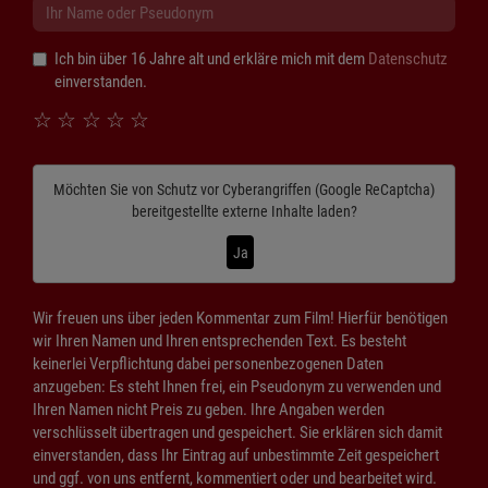
Ich bin über 16 Jahre alt und erkläre mich mit dem
Datenschutz
einverstanden.
☆
☆
☆
☆
☆
Möchten Sie von
Schutz vor Cyberangriffen (Google ReCaptcha)
bereitgestellte externe Inhalte laden?
Ja
Wir freuen uns über jeden Kommentar zum Film! Hierfür benötigen
wir Ihren Namen und Ihren entsprechenden Text. Es besteht
keinerlei Verpflichtung dabei personenbezogenen Daten
anzugeben: Es steht Ihnen frei, ein Pseudonym zu verwenden und
Ihren Namen nicht Preis zu geben. Ihre Angaben werden
verschlüsselt übertragen und gespeichert. Sie erklären sich damit
einverstanden, dass Ihr Eintrag auf unbestimmte Zeit gespeichert
und ggf. von uns entfernt, kommentiert oder und bearbeitet wird.