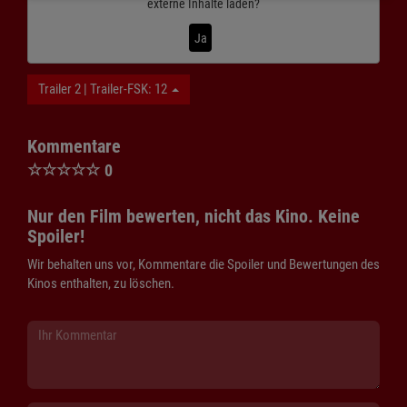
externe Inhalte laden?
Ja
Trailer 2 | Trailer-FSK: 12
Kommentare
☆
☆
☆
☆
☆
0
Nur den Film bewerten, nicht das Kino. Keine
Spoiler!
Wir behalten uns vor, Kommentare die Spoiler und Bewertungen des
Kinos enthalten, zu löschen.