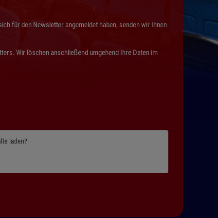
 sich für den Newsletter angemeldet haben, senden wir Ihnen
etters. Wir löschen anschließend umgehend Ihre Daten im
alte laden?