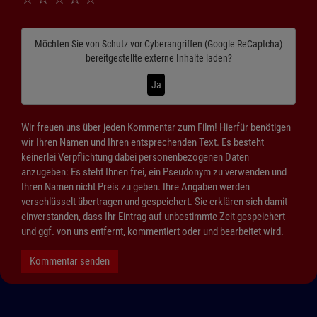
Möchten Sie von
Schutz vor Cyberangriffen (Google ReCaptcha)
bereitgestellte externe Inhalte laden?
Ja
Wir freuen uns über jeden Kommentar zum Film! Hierfür benötigen
wir Ihren Namen und Ihren entsprechenden Text. Es besteht
keinerlei Verpflichtung dabei personenbezogenen Daten
anzugeben: Es steht Ihnen frei, ein Pseudonym zu verwenden und
Ihren Namen nicht Preis zu geben. Ihre Angaben werden
verschlüsselt übertragen und gespeichert. Sie erklären sich damit
einverstanden, dass Ihr Eintrag auf unbestimmte Zeit gespeichert
und ggf. von uns entfernt, kommentiert oder und bearbeitet wird.
Kommentar senden