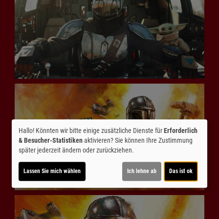
Hallo! Könnten wir bitte einige zusätzliche Dienste für
Erforderlich
& Besucher-Statistiken
aktivieren? Sie können Ihre Zustimmung
später jederzeit ändern oder zurückziehen.
Lassen Sie mich wählen
Ich lehne ab
Das ist ok