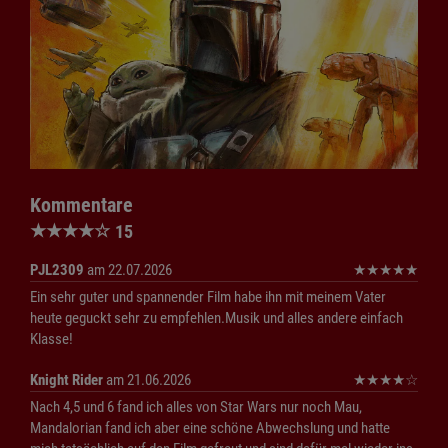
Kommentare
★
★
★
★
☆
15
PJL2309
am 22.07.2026
★
★
★
★
★
Ein sehr guter und spannender Film habe ihn mit meinem Vater
heute geguckt sehr zu empfehlen.Musik und alles andere einfach
Klasse!
Knight Rider
am 21.06.2026
★
★
★
★
☆
Nach 4,5 und 6 fand ich alles von Star Wars nur noch Mau,
Mandalorian fand ich aber eine schöne Abwechslung und hatte