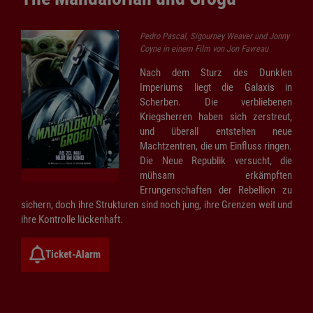
Pedro Pascal, Sigourney Weaver und Jonny
Coyne in einem Film von Jon Favreau
Nach dem Sturz des Dunklen
Imperiums liegt die Galaxis in
Scherben. Die verbliebenen
Kriegsherren haben sich zerstreut,
und überall entstehen neue
Machtzentren, die um Einfluss ringen.
Die Neue Republik versucht, die
mühsam erkämpften
Errungenschaften der Rebellion zu
sichern, doch ihre Strukturen sind noch jung, ihre Grenzen weit und
ihre Kontrolle lückenhaft.
Ticket-Alarm