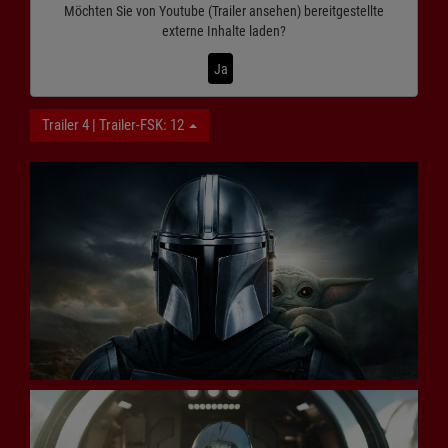
Möchten Sie von
Youtube (Trailer ansehen)
bereitgestellte
externe Inhalte laden?
Ja
Trailer 4 | Trailer-FSK: 12